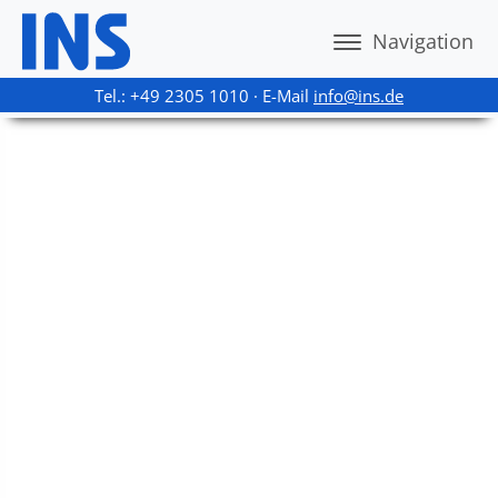
Navigation
Tel.: +49 2305 1010 · E-Mail
info@ins.de