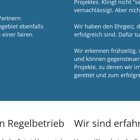
Projektes. Klingt nicht "s
vernachlässigt. Aber nich
Partnern
gebiet ebenfalls
Wir haben den Ehrgeiz, d
 einer fairen
erfolgreich sind. Dafür t
Wir erkennen frühzeitig,
und können gegensteuern
Projekte, zu denen wir i
gerettet und zum erfolgr
en Regelbetrieb
Wir sind erfah