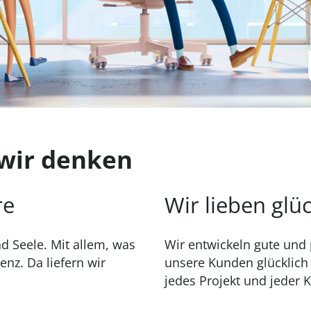
 wir denken
re
Wir lieben glü
d Seele. Mit allem, was
Wir entwickeln gute und
nz. Da liefern wir
unsere Kunden glücklich 
jedes Projekt und jeder