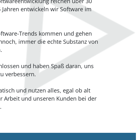
oftwareentwicklung reichen über 30
5 Jahren entwickeln wir Software im
Software-Trends kommen und gehen
nnoch, immer die echte Substanz von
.
hlossen und haben Spaß daran, uns
zu verbessern.
isch und nutzen alles, egal ob alt
er Arbeit und unseren Kunden bei der
.