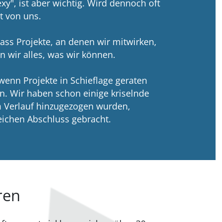
exy", ist aber wichtig. Wird dennoch oft
t von uns.
ass Projekte, an denen wir mitwirken,
un wir alles, was wir können.
 wenn Projekte in Schieflage geraten
. Wir haben schon einige kriselnde
m Verlauf hinzugezogen wurden,
eichen Abschluss gebracht.
ren