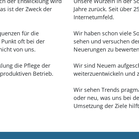
Nach der Entwicklung wird
Unsere Wurzeln in der S
as ist der Zweck der
Jahre zurück. Seit über 2
Internetumfeld.
equenzen für die
Wir haben schon viele 
Punkt oft bei der
sehen und versuchen de
nicht von uns.
Neuerungen zu bewerten
lung die Pflege der
Wir sind Neuem aufgesc
 produktiven Betrieb.
weiterzuentwickeln und 
Wir sehen Trends pragmat
oder neu, was uns bei d
Umsetzung der Ziele hilft