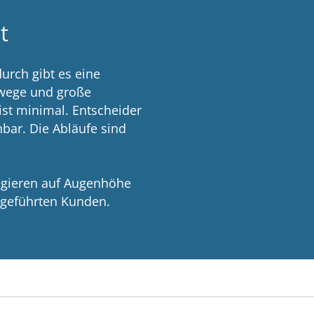
t
urch gibt es eine
swege und große
 ist minimal. Entscheider
hbar. Die Abläufe sind
agieren auf Augenhöhe
rgeführten Kunden.