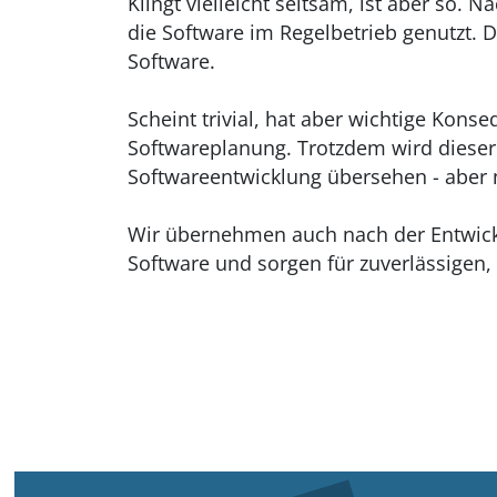
Klingt vielleicht seltsam, ist aber so. 
die Software im Regelbetrieb genutzt. D
Software.
Scheint trivial, hat aber wichtige Kons
Softwareplanung. Trotzdem wird dieser 
Softwareentwicklung übersehen - aber 
Wir übernehmen auch nach der Entwick
Software und sorgen für zuverlässigen,