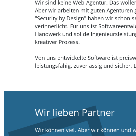
Wir sind keine Web-Agentur. Das wollen
Aber wir arbeiten mit guten Agenture
"Security by Design" haben wir schon se
verinnerlicht. Für uns ist Softwareentw
Handwerk und solide Ingenieursleistun
kreativer Prozess.
Von uns entwickelte Software ist preiswe
leistungsfähig, zuverlässig und sicher. D
Wir lieben Partner
Wir können viel. Aber wir können und wo