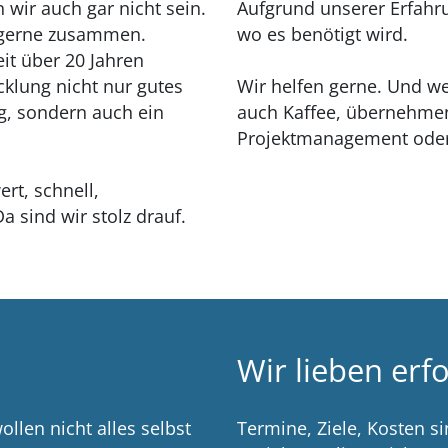
 wir auch gar nicht sein.
Aufgrund unserer Erfahr
n gerne zusammen.
wo es benötigt wird.
it über 20 Jahren
icklung nicht nur gutes
Wir helfen gerne. Und w
g, sondern auch ein
auch Kaffee, übernehmen
Projektmanagement oder
rt, schnell,
a sind wir stolz drauf.
Wir lieben erf
llen nicht alles selbst
Termine, Ziele, Kosten si