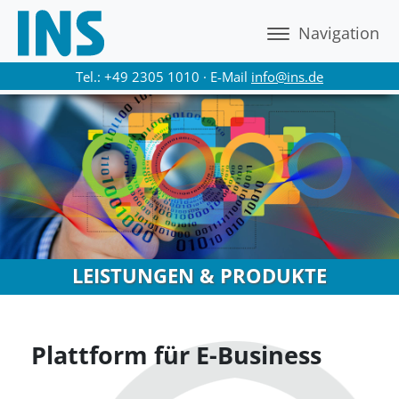
Navigation
Tel.: +49 2305 1010 · E-Mail
info@ins.de
LEISTUNGEN & PRODUKTE
Plattform für E-Business